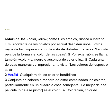
* * *
color
(del lat. «color, -ōris»; como f. es arcaico, rústico o literario)
1
m. Accidente de los objetos por el cual despiden unos u otros
rayos de luz, impresionando la vista de distintas maneras: ‘La vista
percibe la forma y el color de las cosas’. ⊚ Por extensión, se llama
también «color» al negro o ausencia de color o luz. ⊚ Cada una
de esas maneras de impresionar la vista: ‘Los colores del espectro
solar’.
2
Heráld.
Cualquiera de los colores heráldicos.
3
Conjunto de colores o manera de estar combinados los colores,
particularmente en un cuadro o cosa semejante: ‘Lo mejor de esa
película [o de ese pintor] es el color’. ≃ Coloración, colorido.