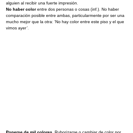
alguien al recibir una fuerte impresión.
No haber color
entre dos personas o cosas
(inf.). No haber
comparación posible entre ambas, particularmente por ser una
mucho mejor que la otra: ‘No hay color entre este piso y el que
vimos ayer’.
Ponerse de mil colores.
Ruborizarse o cambiar de color por