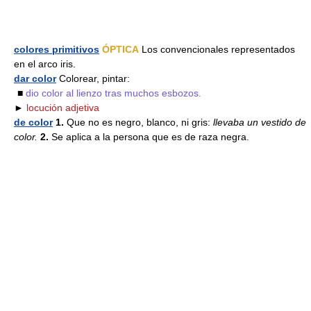
colores primitivos
ÓPTICA
Los convencionales representados
en el arco iris.
dar color
Colorear, pintar:
■
dio color al lienzo tras muchos esbozos.
►
locución adjetiva
de color
1.
Que no es negro, blanco, ni gris:
llevaba un vestido de
color.
2.
Se aplica a la persona que es de raza negra.