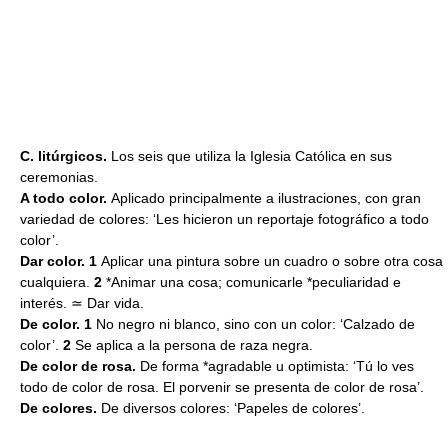
C. litúrgicos.
Los seis que utiliza la Iglesia Católica en sus
ceremonias.
A todo color.
Aplicado principalmente a ilustraciones, con gran
variedad de colores: ‘Les hicieron un reportaje fotográfico a todo
color’.
Dar color. 1
Aplicar una pintura sobre un cuadro o sobre otra cosa
cualquiera.
2
*Animar una cosa; comunicarle *peculiaridad e
interés. ≃ Dar vida.
De color. 1
No negro ni blanco, sino con un color: ‘Calzado de
color’.
2
Se aplica a la persona de raza negra.
De color de rosa.
De forma *agradable u optimista: ‘Tú lo ves
todo de color de rosa. El porvenir se presenta de color de rosa’.
De colores.
De diversos colores: ‘Papeles de colores’.