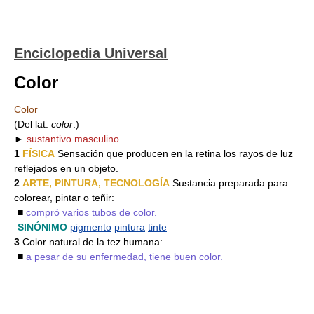
Enciclopedia Universal
Color
Color
(Del lat.
color
.)
►
sustantivo masculino
1
FÍSICA
Sensación que producen en la retina los rayos de luz
reflejados en un objeto.
2
ARTE, PINTURA, TECNOLOGÍA
Sustancia preparada para
colorear, pintar o teñir:
■
compró varios tubos de color.
SINÓNIMO
pigmento
pintura
tinte
3
Color natural de la tez humana:
■
a pesar de su enfermedad, tiene buen color.