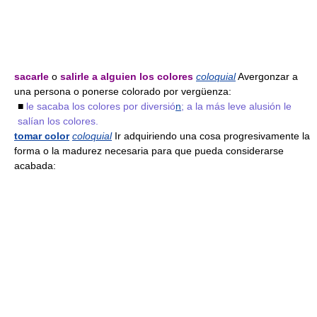
sacarle
o
salirle a alguien los colores
coloquial
Avergonzar a
una persona o ponerse colorado por vergüenza:
■
le sacaba los colores por diversió
n
; a la más leve alusión le
salían los colores.
tomar color
coloquial
Ir adquiriendo una cosa progresivamente la
forma o la madurez necesaria para que pueda considerarse
acabada: