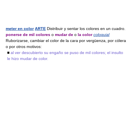
meter en color
ARTE
Distribuir y sentar los colores en un cuadro.
ponerse de mil colores
o
mudar de
o
la color
coloquial
Ruborizarse, cambiar el color de la cara por vergüenza, por cólera
o por otros motivos:
■
al ver descubierto su engaño se puso de mil colores; el insulto
le hizo mudar de color.