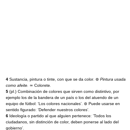
4
Sustancia, pintura o tinte, con que se da color. ⊚
Pintura usada
como afeite.
≃
Colorete.
5
(pl.) Combinación de colores que sirven como distintivo, por
ejemplo los de la bandera de un país o los del atuendo de un
equipo de fútbol: ‘Los colores nacionales’. ⊚ Puede usarse en
sentido figurado: ‘Defender nuestros colores’.
6
Ideología o partido al que alguien pertenece: ‘Todos los
ciudadanos, sin distinción de color, deben ponerse al lado del
gobierno’.