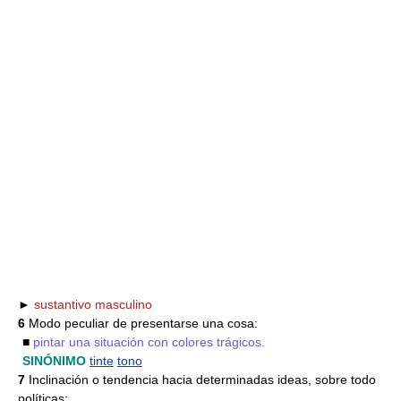
►
sustantivo masculino
6
Modo peculiar de presentarse una cosa:
■
pintar una situación con colores trágicos.
SINÓNIMO
tinte
tono
7
Inclinación o tendencia hacia determinadas ideas, sobre todo
políticas: