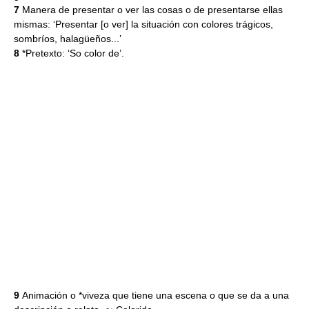
7
Manera de presentar o ver las cosas o de presentarse ellas
mismas: ‘Presentar [o ver] la situación con colores trágicos,
sombríos, halagüeños...’
8
*Pretexto: ‘So color de’.
9
Animación o *viveza que tiene una escena o que se da a una