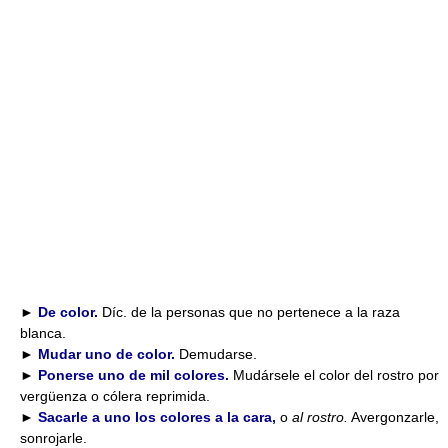
►
De color.
Díc. de la personas que no pertenece a la raza
blanca.
►
Mudar uno de color.
Demudarse.
►
Ponerse uno de mil colores.
Mudársele el color del rostro por
vergüenza o cólera reprimida.
►
Sacarle a uno los colores a la cara,
o
al rostro.
Avergonzarle,
sonrojarle.