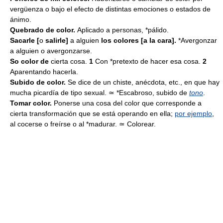
vergüenza o bajo el efecto de distintas emociones o estados de
ánimo.
Quebrado de color.
Aplicado a personas, *pálido.
Sacarle [
o
salirle]
a alguien
los colores [a la cara].
*Avergonzar
a alguien o avergonzarse.
So color de
cierta cosa.
1
Con *pretexto de hacer esa cosa.
2
Aparentando hacerla.
Subido de color.
Se dice de un chiste, anécdota, etc., en que hay
mucha picardía de tipo sexual. ≃ *Escabroso, subido de
tono
.
Tomar color.
Ponerse una cosa del color que corresponde a
cierta transformación que se está operando en ella;
por ejemplo
,
al cocerse o freírse o al *madurar. ≃ Colorear.